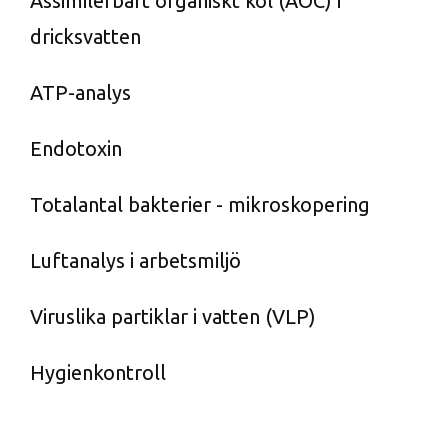
Assimilerbart organiskt kol (AOC) i
dricksvatten
ATP-analys
Endotoxin
Totalantal bakterier - mikroskopering
Luftanalys i arbetsmiljö
Viruslika partiklar i vatten (VLP)
Hygienkontroll