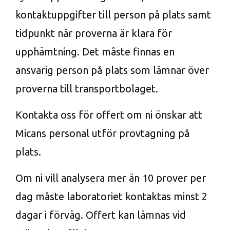
kontaktuppgifter till person på plats samt
tidpunkt när proverna är klara för
upphämtning. Det måste finnas en
ansvarig person på plats som lämnar över
proverna till transportbolaget.
Kontakta oss för offert om ni önskar att
Micans personal utför provtagning på
plats.
Om ni vill analysera mer än 10 prover per
dag måste laboratoriet kontaktas minst 2
dagar i förväg. Offert kan lämnas vid