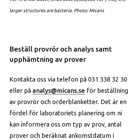
larger structures are bacteria. Photo: Micans
Beställ provrör och analys samt
upphämtning av prover
Kontakta oss via telefon på 031 338 32 30
eller på
analys@micans.se
för beställning
av provrör och orderblanketter. Det är en
fördel för laboratoriets planering om ni
kan informera oss om typ av prov, antal
prover och beräknat ankomstdatum i