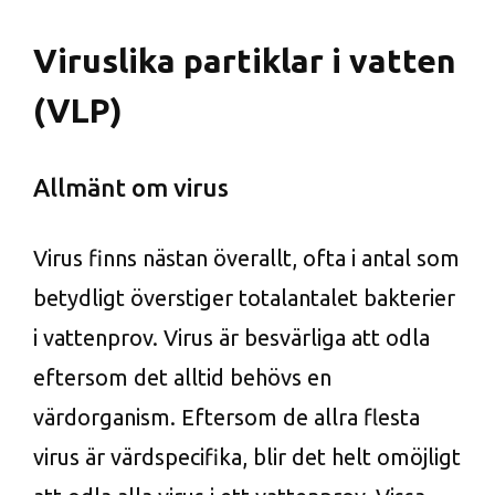
Viruslika partiklar i vatten
(VLP)
Allmänt om virus
Virus finns nästan överallt, ofta i antal som
betydligt överstiger totalantalet bakterier
i vattenprov. Virus är besvärliga att odla
eftersom det alltid behövs en
värdorganism. Eftersom de allra flesta
virus är värdspecifika, blir det helt omöjligt