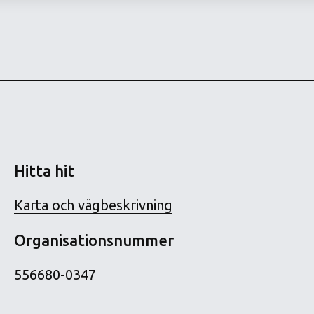
Hitta hit
Karta och vägbeskrivning
Organisationsnummer
556680-0347